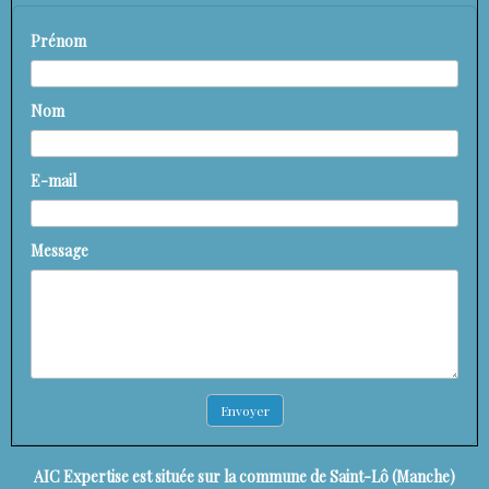
Prénom
Nom
E-mail
Message
Envoyer
AIC Expertise est située sur la commune de Saint-Lô (Manche)